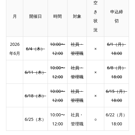
空
き
申込締
月
開催日
時間
対象
状
切
況
2026
10:00〜
社員・
6/1（月）
6/4（木）
×
年6月
12:00
管理職
18:00
10:00〜
社員・
6/8（月）
6/11（木）
×
12:00
管理職
18:00
10:00〜
社員・
6/15（月）
6/18（木）
×
12:00
管理職
18:00
10:00〜
社員・
6/22（月）
6/25（木）
○
12:00
管理職
18:00