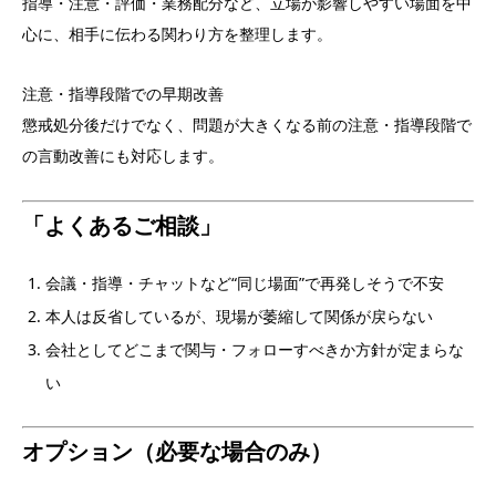
指導・注意・評価・業務配分など、立場が影響しやすい場面を中
心に、相手に伝わる関わり方を整理します。
注意・指導段階での早期改善
懲戒処分後だけでなく、問題が大きくなる前の注意・指導段階で
の言動改善にも対応します。
「よくあるご相談」
会議・指導・チャットなど“同じ場面”で再発しそうで不安
本人は反省しているが、現場が萎縮して関係が戻らない
会社としてどこまで関与・フォローすべきか方針が定まらな
い
オプション（必要な場合のみ）