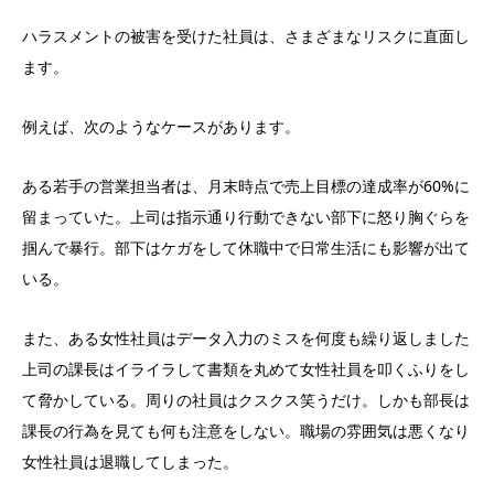
ハラスメントの被害を受けた社員は、さまざまなリスクに直面し
ます。
例えば、次のようなケースがあります。
ある若手の営業担当者は、月末時点で売上目標の達成率が60%に
留まっていた。上司は指示通り行動できない部下に怒り胸ぐらを
掴んで暴行。部下はケガをして休職中で日常生活にも影響が出て
いる。
また、ある女性社員はデータ入力のミスを何度も繰り返しました
上司の課長はイライラして書類を丸めて女性社員を叩くふりをし
て脅かしている。周りの社員はクスクス笑うだけ。しかも部長は
課長の行為を見ても何も注意をしない。職場の雰囲気は悪くなり
女性社員は退職してしまった。