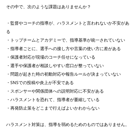
その中で、次のような課題はありませんか？
・監督やコーチの指導が、ハラスメントと言われないか不安があ
る
・トップチームとアカデミーで、指導基準が統一されていない
・指導者ごとに、選手への接し方や言葉の使い方に差がある
・保護者対応が現場のコーチ任せになっている
・選手や保護者が相談しやすい窓口が整っていない
・問題が起きた時の初動対応や報告ルールが決まっていない
・SNSでの投稿や炎上が不安である
・スポンサーや関係団体への説明対応に不安がある
・ハラスメントを恐れて、指導者が萎縮している
・再発防止策をどこまで行えばよいかわからない
ハラスメント対策は、指導を弱めるためのものではありません。