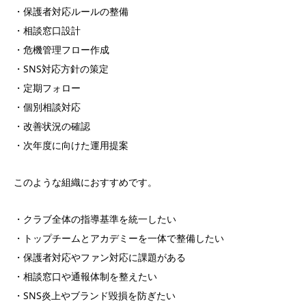
・保護者対応ルールの整備
・相談窓口設計
・危機管理フロー作成
・SNS対応方針の策定
・定期フォロー
・個別相談対応
・改善状況の確認
・次年度に向けた運用提案
このような組織におすすめです。
・クラブ全体の指導基準を統一したい
・トップチームとアカデミーを一体で整備したい
・保護者対応やファン対応に課題がある
・相談窓口や通報体制を整えたい
・SNS炎上やブランド毀損を防ぎたい