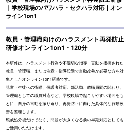
｜学校現場のパワハラ・セクハラ対応｜オン
ライン1on1
教員・管理職向けのハラスメント再発防止
研修オンライン1on1・120分
本研修は、ハラスメント行為や不適切な指導・言動を指摘された
教員・管理職、または注意・指導段階で言動改善が必要な方を対
象としたオンライン1on1研修です。
児童・生徒への指導、保護者対応、部活動、教職員間の関わり、
管理職としての職員対応など、学校現場で起こりやすい場面をも
とに、自身の言動を振り返り、再発防止に向けた具体的な行動改
善を整理します。
懲戒処分後だけでなく、問題が大きくなる前の早期対応としても
ご活用いただけます。