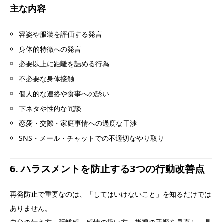
主な内容
容姿や服装を評価する発言
身体的特徴への発言
必要以上に距離を詰める行為
不必要な身体接触
個人的な連絡や食事への誘い
下ネタや性的な冗談
恋愛・交際・家庭事情への過度な干渉
SNS・メール・チャットでの不適切なやり取り
6. ハラスメントを防止する3つの行動改善点
再発防止で重要なのは、「してはいけないこと」を知るだけでは
ありません。
自分の伝え方、距離感、感情の扱い方、指導の手順を見直し、具