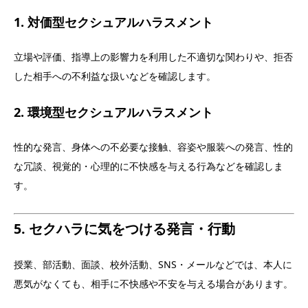
1. 対価型セクシュアルハラスメント
立場や評価、指導上の影響力を利用した不適切な関わりや、拒否
した相手への不利益な扱いなどを確認します。
2. 環境型セクシュアルハラスメント
性的な発言、身体への不必要な接触、容姿や服装への発言、性的
な冗談、視覚的・心理的に不快感を与える行為などを確認しま
す。
5. セクハラに気をつける発言・行動
授業、部活動、面談、校外活動、SNS・メールなどでは、本人に
悪気がなくても、相手に不快感や不安を与える場合があります。