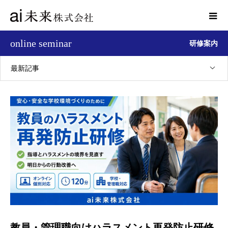
online seminar
研修案内
最新記事
教員・管理職向けハラスメント再発防止研修