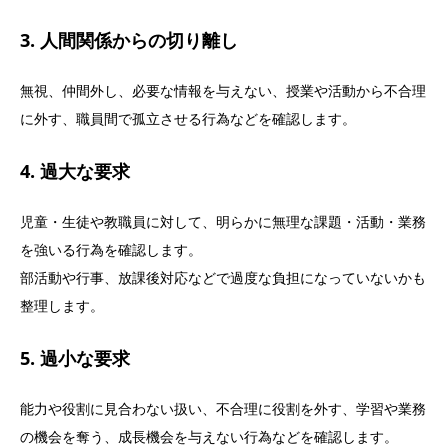
3. 人間関係からの切り離し
無視、仲間外し、必要な情報を与えない、授業や活動から不合理
に外す、職員間で孤立させる行為などを確認します。
4. 過大な要求
児童・生徒や教職員に対して、明らかに無理な課題・活動・業務
を強いる行為を確認します。
部活動や行事、放課後対応などで過度な負担になっていないかも
整理します。
5. 過小な要求
能力や役割に見合わない扱い、不合理に役割を外す、学習や業務
の機会を奪う、成長機会を与えない行為などを確認します。