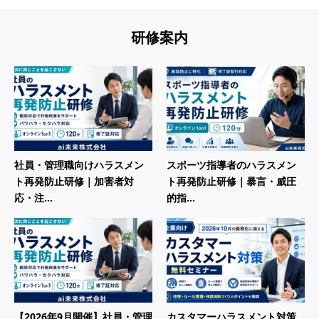
研修案内
社員・管理職向けハラスメン
スポーツ指導者のハラスメン
ト再発防止研修｜加害者対
ト再発防止研修｜暴言・威圧
応・注...
的指...
【2026年9月開催】社員・管理
カスタマーハラスメント対策