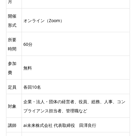
月
開催
オンライン（Zoom）
形式
所要
60分
時間
参加
無料
費
定員
各回10名
企業・法人・団体の経営者、役員、総務、人事、コン
対象
プライアンス担当者、管理職など
講師
ai未来株式会社 代表取締役 田澤良行