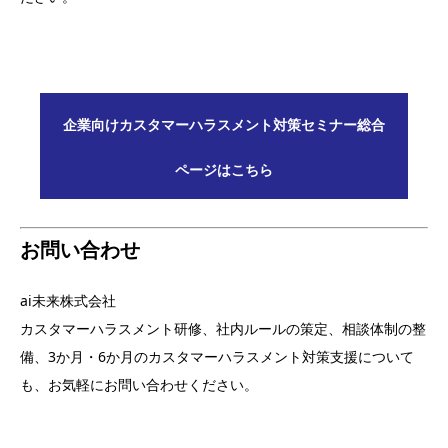
企業向けカスタマーハラスメント対策セミナー総合
ページはこちら
お問い合わせ
ai未来株式会社
カスタマーハラスメント研修、社内ルールの策定、相談体制の整
備、3か月・6か月のカスタマーハラスメント対策支援について
も、お気軽にお問い合わせください。