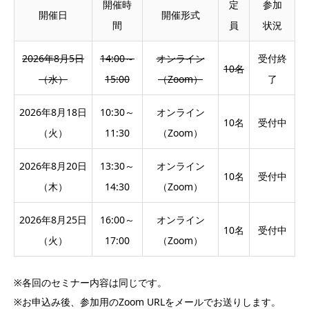
開催時
定
参加
開催日
開催形式
間
員
状況
2026年8月5日
14:00～
オンライン
受付終
10名
（水）
15:00
（Zoom）
了
2026年8月18日
10:30～
オンライン
10名
受付中
（火）
11:30
（Zoom）
2026年8月20日
13:30～
オンライン
10名
受付中
（木）
14:30
（Zoom）
2026年8月25日
16:00～
オンライン
10名
受付中
（火）
17:00
（Zoom）
※各回のセミナー内容は同じです。
※お申込み後、参加用のZoom URLをメールでお送りします。