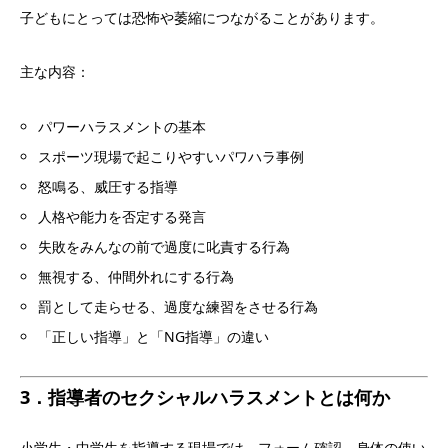
子どもにとっては恐怖や萎縮につながることがあります。
主な内容：
パワーハラスメントの基本
スポーツ現場で起こりやすいパワハラ事例
怒鳴る、威圧する指導
人格や能力を否定する発言
失敗をみんなの前で過度に叱責する行為
無視する、仲間外れにする行為
罰として走らせる、過度な練習をさせる行為
「正しい指導」と「NG指導」の違い
3．指導者のセクシャルハラスメントとは何か
小学生・中学生を指導する現場では、フォーム確認、身体の使い