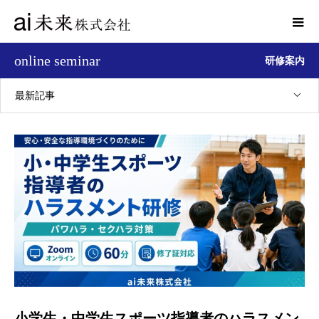
online seminar
研修案内
最新記事
小学生・中学生スポーツ指導者のハラスメン