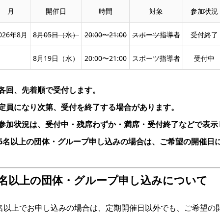
月
開催日
時間
対象
参加状況
026年8月
8月05日（水）
20:00〜21:00
スポーツ指導者
受付終了
8月19日（水）
20:00〜21:00
スポーツ指導者
受付中
各回、先着順で受付します。
定員になり次第、受付を終了する場合があります。
参加状況は、受付中・残席わずか・満席・受付終了などで表示
6名以上の団体・グループ申し込みの場合は、ご希望の開催日
6名以上の団体・グループ申し込みについて
名以上でお申し込みの場合は、定期開催日以外でも、ご希望の