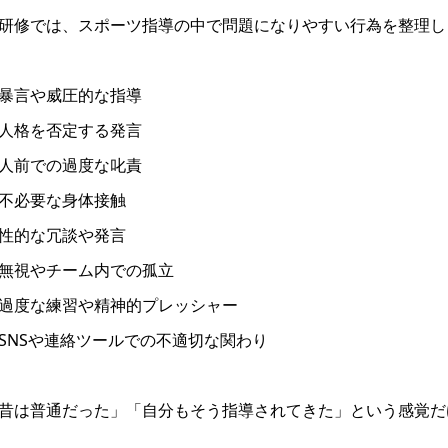
研修では、スポーツ指導の中で問題になりやすい行為を整理し
暴言や威圧的な指導
人格を否定する発言
人前での過度な叱責
不必要な身体接触
性的な冗談や発言
無視やチーム内での孤立
過度な練習や精神的プレッシャー
SNSや連絡ツールでの不適切な関わり
昔は普通だった」「自分もそう指導されてきた」という感覚だ
。