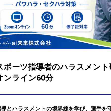
スポーツ指導者のハラスメント研
オンライン60分
指導とハラスメントの境界線を学び、選手を