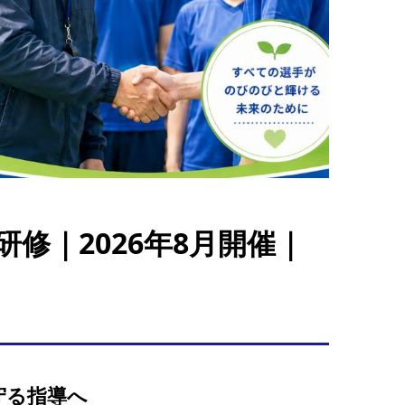
修｜2026年8月開催｜
守る指導へ