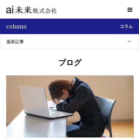
column
コラム
最新記事
ブログ