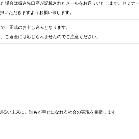
れた場合は振込先口座が記載されたメールをお送りいたします。セミナ
負担いただきますようお願い致します。
点で、正式のお申し込みとなります。
は、ご返金には応じられませんのでご注意ください。
明るい未来に、誰もが幸せになれる社会の実現を目指します