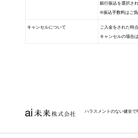
銀行振込を選択さ
※振込手数料はご
キャンセルについて
ご入金をされた時
キャンセルの場合
ハラスメントのない健全で