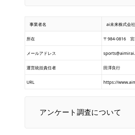
事業者名
ai未来株式会
所在
〒984-0816
メールアドレス
sports@aimirai.
運営統括責任者
田澤良行
URL
https://www.aim
アンケート調査について