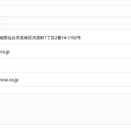
社
 宮城県仙台市若林区河原町1丁目2番14-1102号
co.jp
irai.co.jp