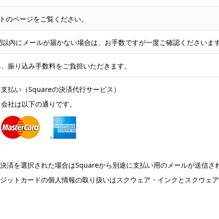
トのページをご覧ください。
間以内にメールが届かない場合は、お手数ですが一度ご確認くださいま
み、振り込み手数料をご負担いただきます。
支払い（Squareの決済代行サービス）
ド会社は以下の通りです。
決済を選択された場合はSquareから別途に支払い用のメールが送信
レジットカードの個人情報の取り扱いはスクウェア・インクとスクウェ