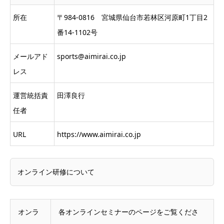
所在
〒984-0816 宮城県仙台市若林区河原町1丁目2
番14-1102号
メールアド
sports@aimirai.co.jp
レス
運営統括責
田澤良行
任者
URL
https://www.aimirai.co.jp
オンライン研修について
オンラ
各オンラインセミナーのページをご覧くださ